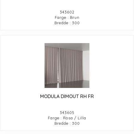
343602
Farge : Brun
Bredde : 300
MODULA DIMOUT RH FR
343605
Farge : Rosa / Lilla
Bredde : 300