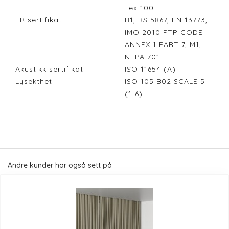
Tex 100
FR sertifikat
B1, BS 5867, EN 13773,
IMO 2010 FTP CODE
ANNEX 1 PART 7, M1,
NFPA 701
Akustikk sertifikat
ISO 11654 (A)
Lysekthet
ISO 105 B02 SCALE 5
(1-6)
Andre kunder har også sett på