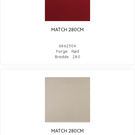
MATCH 280CM
6862304
Farge : Rød
Bredde : 280
MATCH 280CM