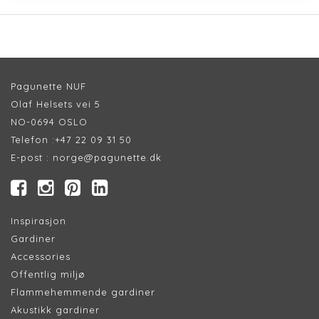
Pagunette NUF
Olaf Helsets vei 5
NO-0694 OSLO
Telefon :
+47 22 09 31 50
E-post :
norge@pagunette.dk
Inspirasjon
Gardiner
Accessories
Offentlig miljø
Flammehemmende gardiner
Akustikk gardiner