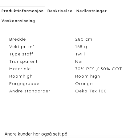
Produktinformasjon
Beskrivelse
Nedlastninger
Vaskeanvisning
Bredde
280
cm
Vekt pr. m²
168
g
Type stoff
Twill
Transparent
Nei
Materiale
70% PES / 30% COT
Roomhigh
Room high
Fargegruppe
Orange
Andre standarder
Oeko-Tex 100
Andre kunder har også sett på