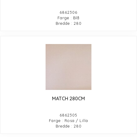
6862306
Farge : Blå
Bredde : 280
MATCH 280CM
6862305
Farge : Rosa / Lilla
Bredde : 280