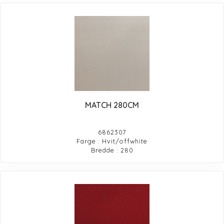
MATCH 280CM
6862307
Farge : Hvit/offwhite
Bredde : 280