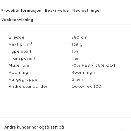
Produktinformasjon
Beskrivelse
Nedlastninger
Vaskeanvisning
Bredde
280
cm
Vekt pr. m²
168
g
Type stoff
Twill
Transparent
Nei
Materiale
70% PES / 30% COT
Roomhigh
Room high
Fargegruppe
Grønn
Andre standarder
Oeko-Tex 100
Andre kunder har også sett på