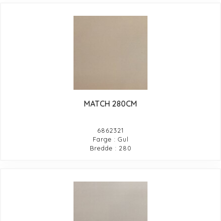
MATCH 280CM
6862321
Farge : Gul
Bredde : 280