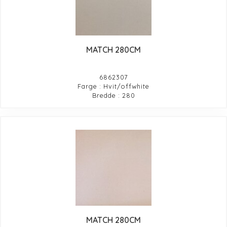
MATCH 280CM
6862307
Farge : Hvit/offwhite
Bredde : 280
MATCH 280CM