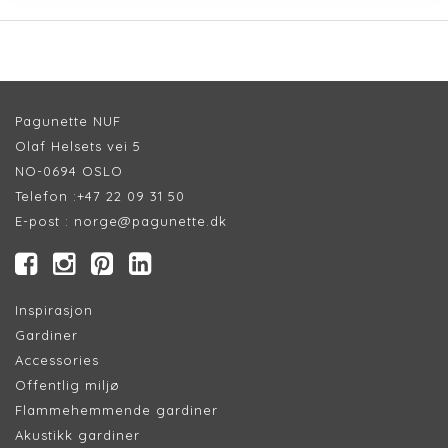
Pagunette NUF
Olaf Helsets vei 5
NO-0694 OSLO
Telefon :
+47 22 09 31 50
E-post :
norge@pagunette.dk
Inspirasjon
Gardiner
Accessories
Offentlig miljø
Flammehemmende gardiner
Akustikk gardiner