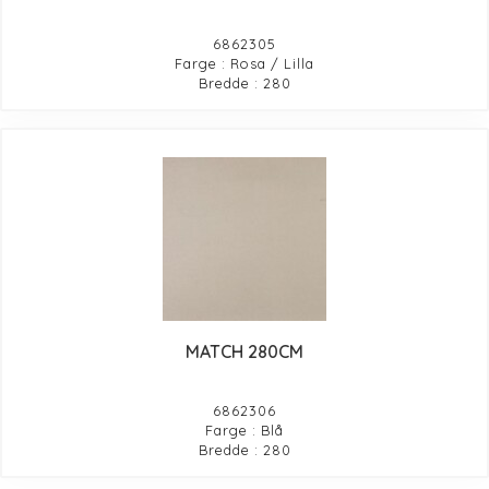
6862305
Farge : Rosa / Lilla
Bredde : 280
MATCH 280CM
6862306
Farge : Blå
Bredde : 280