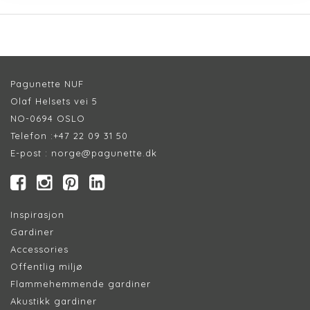
Pagunette NUF
Olaf Helsets vei 5
NO-0694 OSLO
Telefon :
+47 22 09 31 50
E-post :
norge@pagunette.dk
Inspirasjon
Gardiner
Accessories
Offentlig miljø
Flammehemmende gardiner
Akustikk gardiner