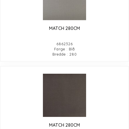
MATCH 280CM
6862326
Farge : Blå
Bredde : 280
MATCH 280CM