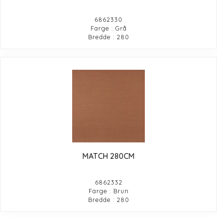
6862330
Farge : Grå
Bredde : 280
MATCH 280CM
6862332
Farge : Brun
Bredde : 280