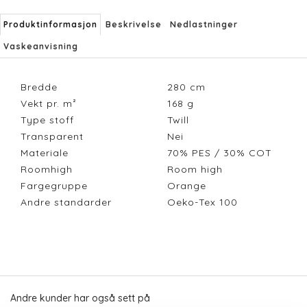
Produktinformasjon
Beskrivelse
Nedlastninger
Vaskeanvisning
Bredde
280
cm
Vekt pr. m²
168
g
Type stoff
Twill
Transparent
Nei
Materiale
70% PES / 30% COT
Roomhigh
Room high
Fargegruppe
Orange
Andre standarder
Oeko-Tex 100
Andre kunder har også sett på