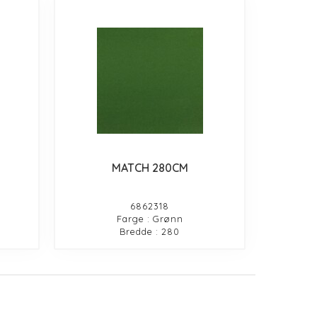
MATCH 280CM
6862318
Farge : Grønn
Bredde : 280