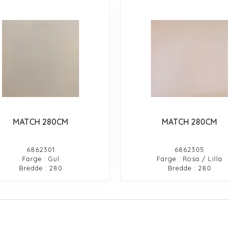
MATCH 280CM
MATCH 280CM
6862301
6862305
Farge : Gul
Farge : Rosa / Lilla
Bredde : 280
Bredde : 280