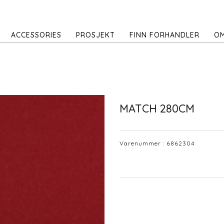
ACCESSORIES
PROSJEKT
FINN FORHANDLER
OM
MATCH 280CM
Varenummer :
6862304