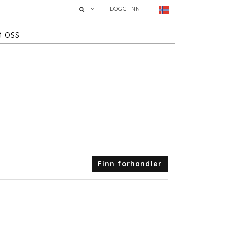
LOGG INN
 OSS
Finn forhandler