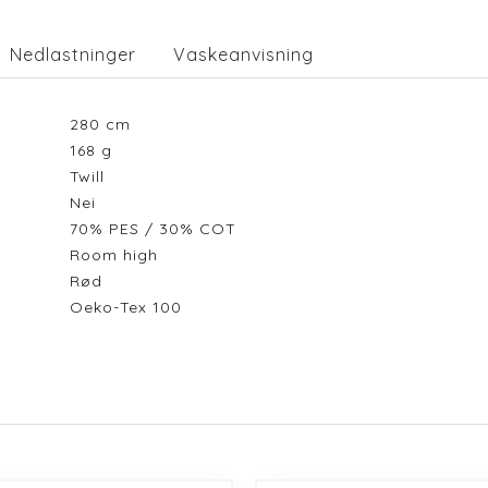
Nedlastninger
Vaskeanvisning
280
cm
168
g
Twill
Nei
70% PES / 30% COT
Room high
Rød
Oeko-Tex 100