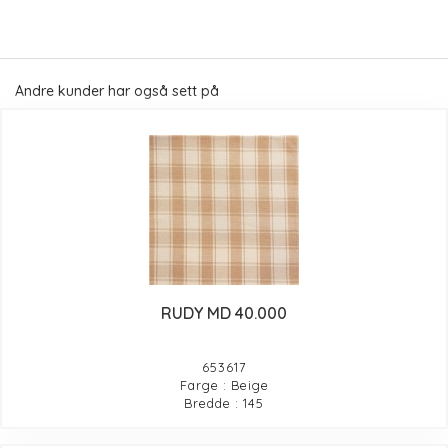
Andre kunder har også sett på
RUDY MD 40.000
653617
Farge : Beige
Bredde : 145