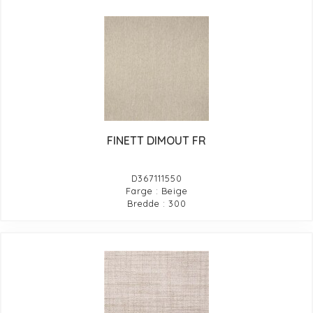
FINETT DIMOUT FR
D367111550
Farge : Beige
Bredde : 300