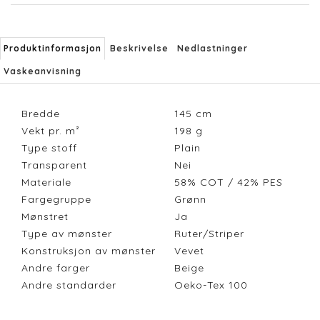
Produktinformasjon
Beskrivelse
Nedlastninger
Vaskeanvisning
Bredde
145
cm
Vekt pr. m²
198
g
Type stoff
Plain
Transparent
Nei
Materiale
58% COT / 42% PES
Fargegruppe
Grønn
Mønstret
Ja
Type av mønster
Ruter/Striper
Konstruksjon av mønster
Vevet
Andre farger
Beige
Andre standarder
Oeko-Tex 100