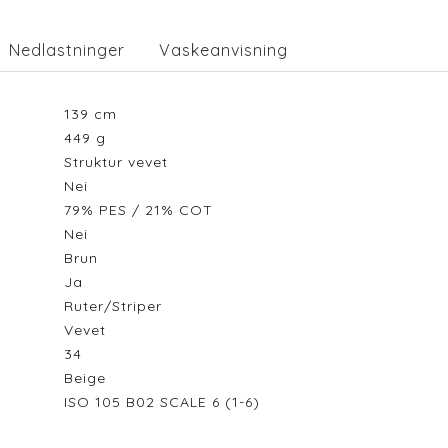
Nedlastninger
Vaskeanvisning
139
cm
449
g
Struktur vevet
Nei
79% PES / 21% COT
Nei
Brun
Ja
Ruter/Striper
Vevet
34
Beige
ISO 105 B02 SCALE 6 (1-6)