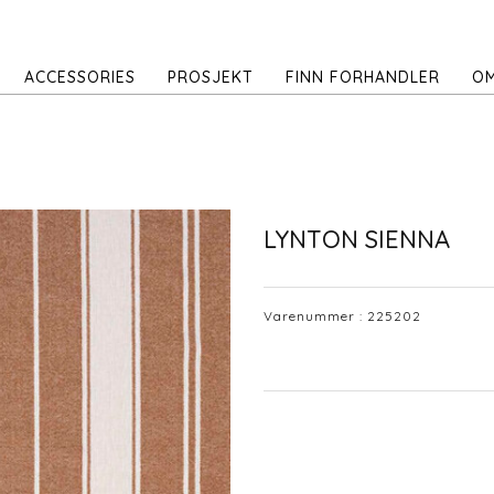
ACCESSORIES
PROSJEKT
FINN FORHANDLER
OM
LYNTON SIENNA
Varenummer :
225202