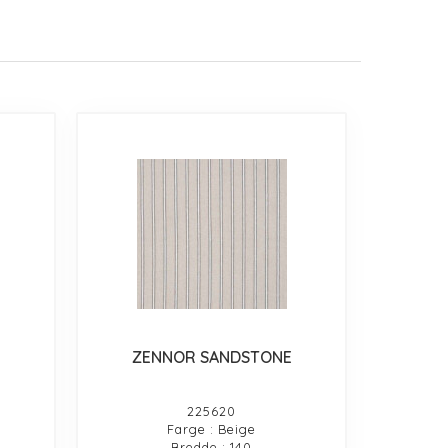
ZENNOR SANDSTONE
225620
Farge : Beige
Bredde : 140