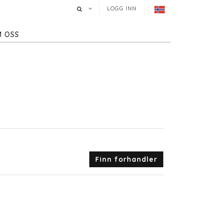
LOGG INN
 OSS
Finn forhandler