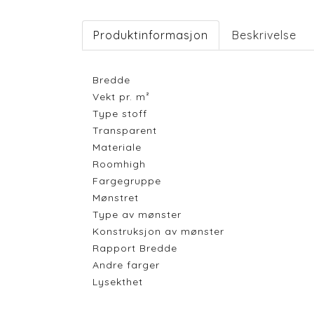
Produktinformasjon
Beskrivelse
Bredde
Vekt pr. m²
Type stoff
Transparent
Materiale
Roomhigh
Fargegruppe
Mønstret
Type av mønster
Konstruksjon av mønster
Rapport Bredde
Andre farger
Lysekthet