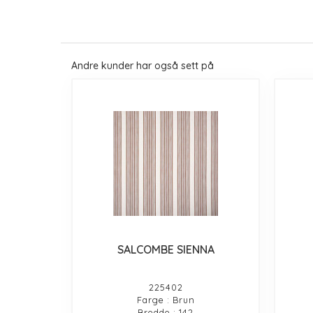
Andre kunder har også sett på
SALCOMBE SIENNA
225402
Farge : Brun
Bredde : 142