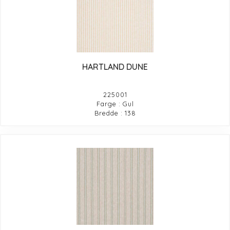
HARTLAND DUNE
225001
Farge : Gul
Bredde : 138