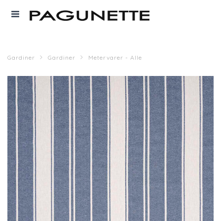
Gardiner
Gardiner
Metervarer - Alle