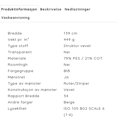
Produktinformasjon
Beskrivelse
Nedlastninger
Vaskeanvisning
Bredde
139
cm
Vekt pr. m²
449
g
Type stoff
Struktur vevet
Transparent
Nei
Materiale
79% PES / 21% COT
Roomhigh
Nei
Fargegruppe
Blå
Mønstret
Ja
Type av mønster
Ruter/Striper
Konstruksjon av mønster
Vevet
Rapport Bredde
34
Andre farger
Beige
Lysekthet
ISO 105 B02 SCALE 6
(1-6)