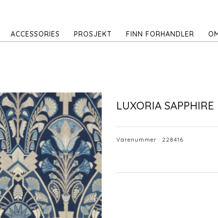
ACCESSORIES
PROSJEKT
FINN FORHANDLER
OM
LUXORIA SAPPHIRE
Varenummer :
228416