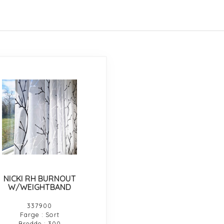
NICKI RH BURNOUT
W/WEIGHTBAND
337900
Farge : Sort
Bredde : 300