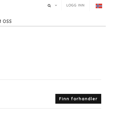
LOGG INN
 OSS
Finn forhandler