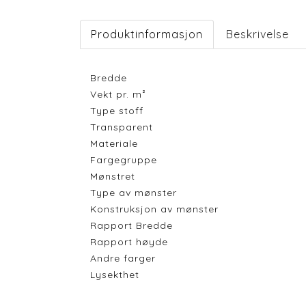
Produktinformasjon
Beskrivelse
Bredde
Vekt pr. m²
Type stoff
Transparent
Materiale
Fargegruppe
Mønstret
Type av mønster
Konstruksjon av mønster
Rapport Bredde
Rapport høyde
Andre farger
Lysekthet