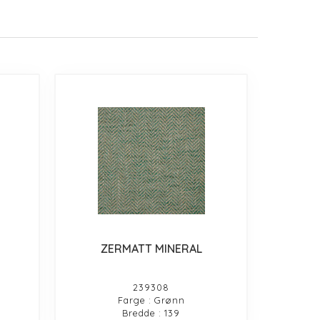
ZERMATT MINERAL
239308
Farge : Grønn
Bredde : 139