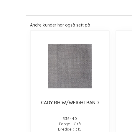
Andre kunder har også sett på
CADY RH W/WEIGHTBAND
335440
Farge : Grå
Bredde : 315