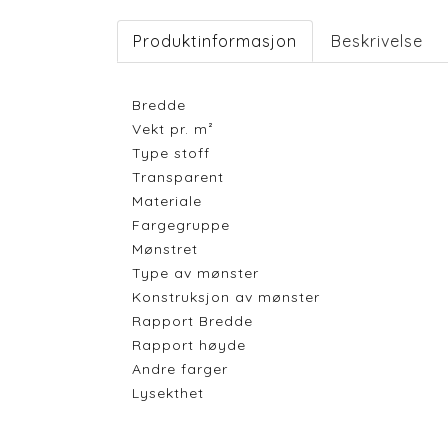
Produktinformasjon
Beskrivelse
Bredde
Vekt pr. m²
Type stoff
Transparent
Materiale
Fargegruppe
Mønstret
Type av mønster
Konstruksjon av mønster
Rapport Bredde
Rapport høyde
Andre farger
Lysekthet