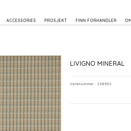
ACCESSORIES
PROSJEKT
FINN FORHANDLER
OM
LIVIGNO MINERAL
Varenummer :
238902