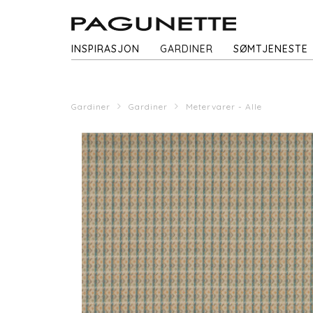
INSPIRASJON
GARDINER
SØMTJENESTE
Gardiner
Gardiner
Metervarer - Alle