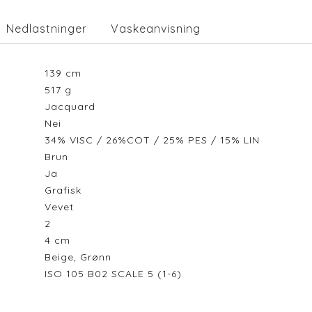
Nedlastninger
Vaskeanvisning
139
cm
517
g
Jacquard
Nei
34% VISC / 26%COT / 25% PES / 15% LIN
Brun
Ja
Grafisk
Vevet
2
4
cm
Beige, Grønn
ISO 105 B02 SCALE 5 (1-6)