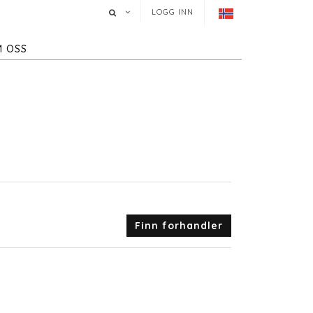
LOGG INN
 OSS
Finn forhandler