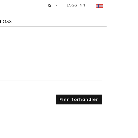
LOGG INN
 OSS
Finn forhandler