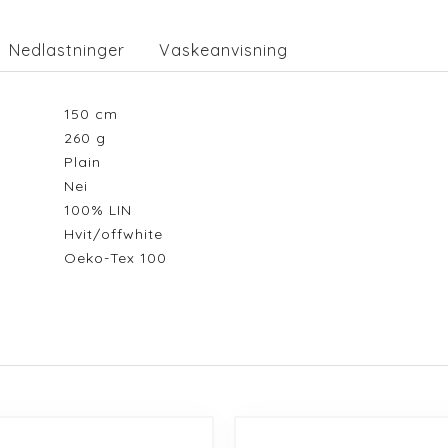
Nedlastninger
Vaskeanvisning
150
cm
260
g
Plain
Nei
100% LIN
Hvit/offwhite
Oeko-Tex 100