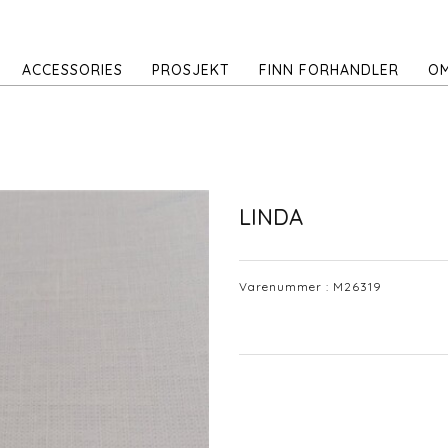
ACCESSORIES
PROSJEKT
FINN FORHANDLER
OM
LINDA
Varenummer :
M26319