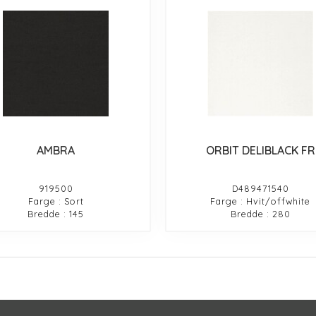
AMBRA
ORBIT DELIBLACK FR
919500
D489471540
Farge : Sort
Farge : Hvit/offwhite
Bredde : 145
Bredde : 280