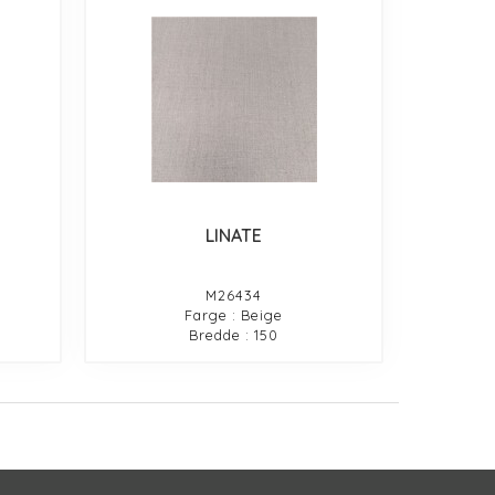
LINATE
M26434
Farge : Beige
Bredde : 150