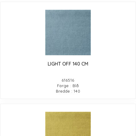
LIGHT OFF 140 CM
616516
Farge : Blå
Bredde : 140