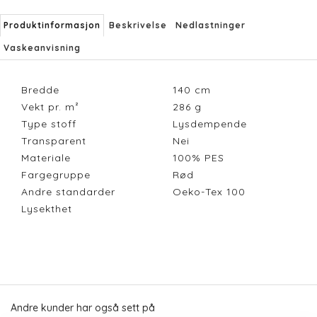
Produktinformasjon
Beskrivelse
Nedlastninger
Vaskeanvisning
Bredde
140
cm
Vekt pr. m²
286
g
Type stoff
Lysdempende
Transparent
Nei
Materiale
100% PES
Fargegruppe
Rød
Andre standarder
Oeko-Tex 100
Lysekthet
Andre kunder har også sett på