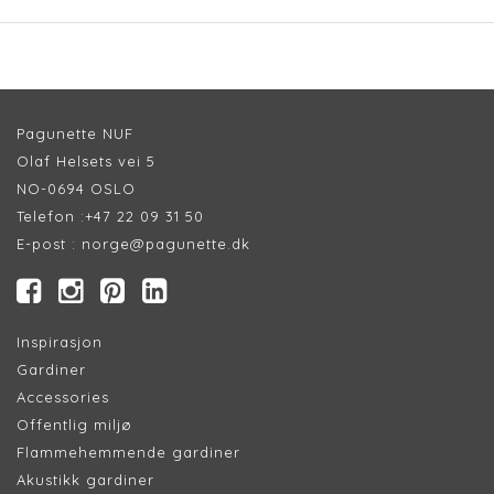
Pagunette NUF
Olaf Helsets vei 5
NO-0694 OSLO
Telefon :
+47 22 09 31 50
E-post :
norge@pagunette.dk
Inspirasjon
Gardiner
Accessories
Offentlig miljø
Flammehemmende gardiner
Akustikk gardiner