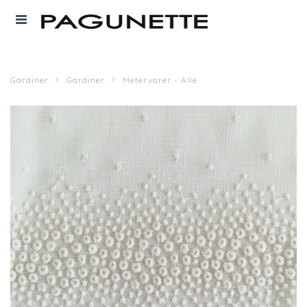
Gardiner
Gardiner
Metervarer - Alle