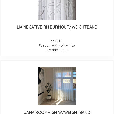
LIA NEGATIVE RH BURNOUT/WEIGHTBAND
3378110
Farge : Hvit/offwhite
Bredde : 300
JANA ROOMHIGH W/WEIGHTBAND