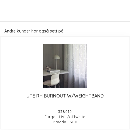
Andre kunder har også sett på
UTE RH BURNOUT W/WEIGHTBAND
338010
Farge : Hvit/offwhite
Bredde : 300