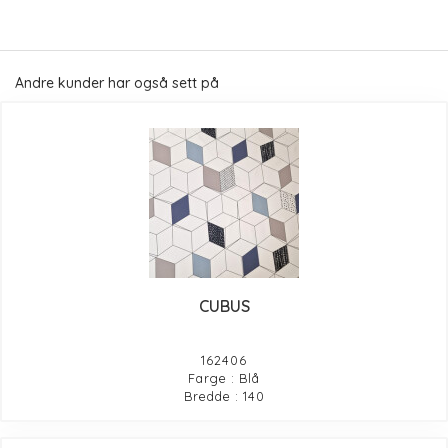
Andre kunder har også sett på
CUBUS
162406
Farge : Blå
Bredde : 140