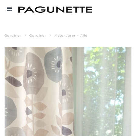
Gardiner
Gardiner
Metervarer - Alle