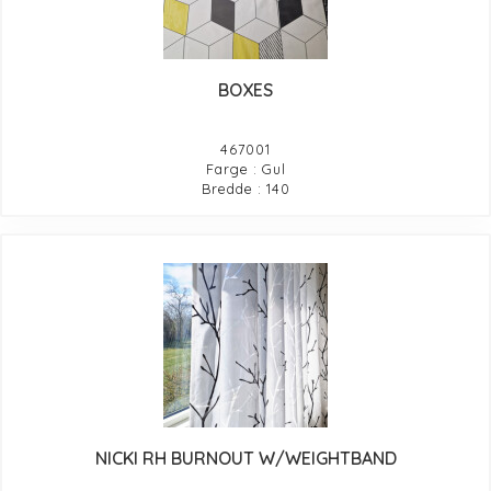
BOXES
467001
Farge : Gul
Bredde : 140
NICKI RH BURNOUT W/WEIGHTBAND