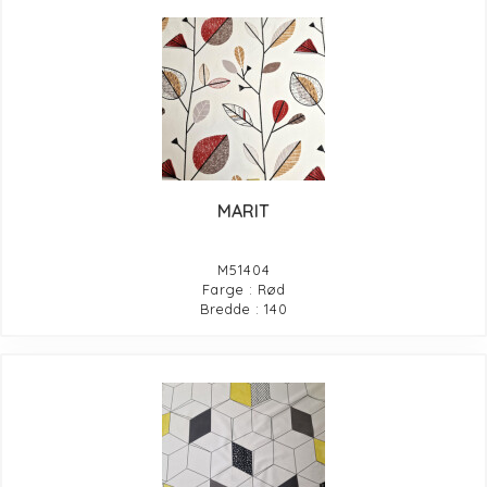
MARIT
M51404
Farge : Rød
Bredde : 140