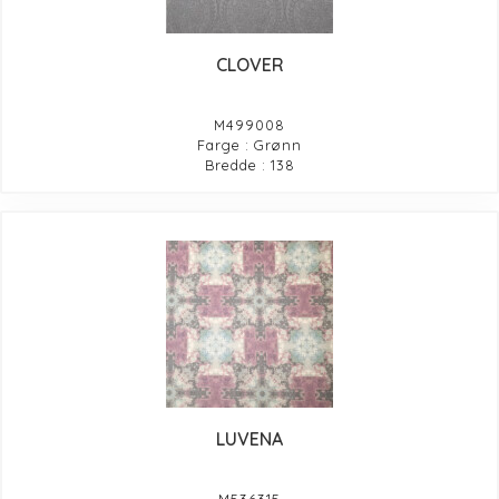
CLOVER
M499008
Farge : Grønn
Bredde : 138
LUVENA
M536315