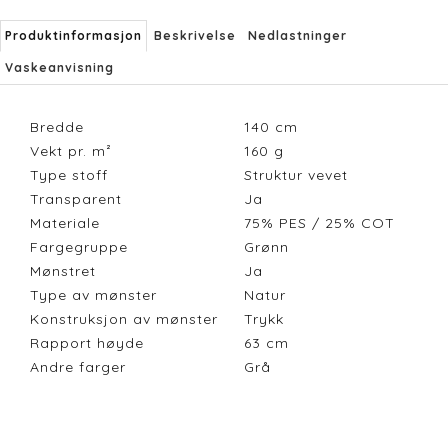
Produktinformasjon
Beskrivelse
Nedlastninger
Vaskeanvisning
Bredde
140
cm
Vekt pr. m²
160
g
Type stoff
Struktur vevet
Transparent
Ja
Materiale
75% PES / 25% COT
Fargegruppe
Grønn
Mønstret
Ja
Type av mønster
Natur
Konstruksjon av mønster
Trykk
Rapport høyde
63
cm
Andre farger
Grå