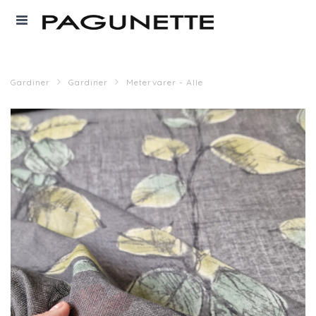
Gardiner
Gardiner
Metervarer - Alle