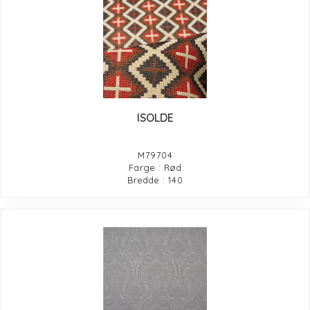
ISOLDE
M79704
Farge : Rød
Bredde : 140