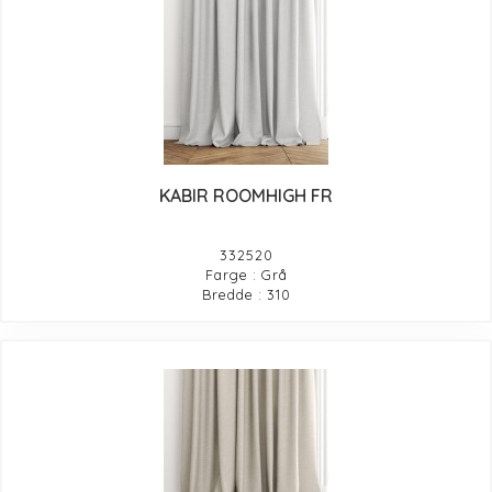
KABIR ROOMHIGH FR
332520
Farge : Grå
Bredde : 310