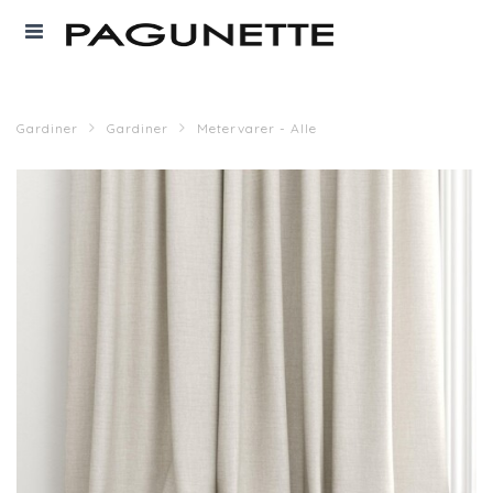
Gardiner
Gardiner
Metervarer - Alle