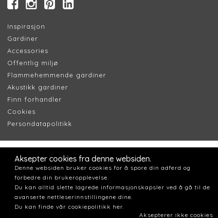
Inspirasjon
Gardiner
Accessories
Offentlig miljø
Flammehemmende gardiner
Akustikk gardiner
Finn forhandler
Cookie
s
Persondatapolitik
k
Aksepter cookies fra denne websiden.
Denne websiden bruker cookies for å spore din adferd og
forbedre din brukeropplevelse.
Du kan alltid slette lagrede informasjonskapsler ved å gå til de
avanserte nettleserinnstillingene dine.
Du kan finde vår cookiepolitikk her.
Aksepterer ikke cookies