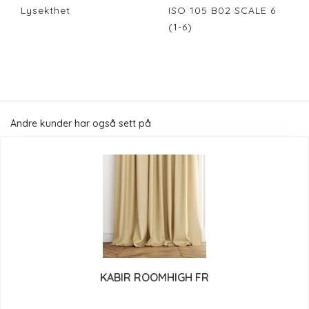
Lysekthet
ISO 105 B02 SCALE 6
(1-6)
Andre kunder har også sett på
KABIR ROOMHIGH FR