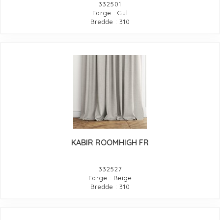
332501
Farge : Gul
Bredde : 310
KABIR ROOMHIGH FR
332527
Farge : Beige
Bredde : 310