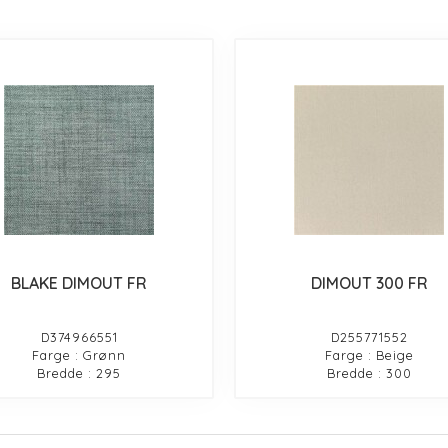
BLAKE DIMOUT FR
DIMOUT 300 FR
D374966551
D255771552
Farge : Grønn
Farge : Beige
Bredde : 295
Bredde : 300