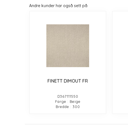
Andre kunder har også sett på
FINETT DIMOUT FR
D367111550
Farge : Beige
Bredde : 300