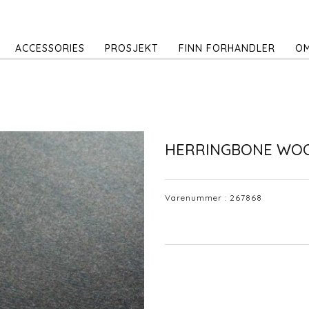
ACCESSORIES
PROSJEKT
FINN FORHANDLER
OM
HERRINGBONE WO
Varenummer :
267868