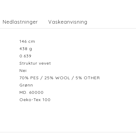
Nedlastninger
Vaskeanvisning
146
cm
438
g
0.639
Struktur vevet
Nei
70% PES / 25% WOOL / 5% OTHER
Grønn
MD. 60000
Oeko-Tex 100