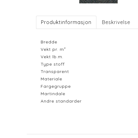
Produktinformasjon
Beskrivelse
Bredde
Vekt pr. m²
Vekt lb.m.
Type stoff
Transparent
Materiale
Fargegruppe
Martindale
Andre standarder