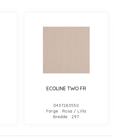
ECOLINE TWO FR
D437283550
Farge : Rosa / Lilla
Bredde : 297