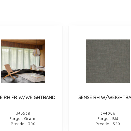
E RH FR W/WEIGHTBAND
SENSE RH W/WEIGHTB
343538
344006
Farge : Grønn
Farge : Blå
Bredde : 300
Bredde : 320