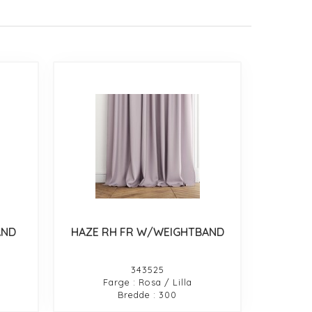
AND
HAZE RH FR W/WEIGHTBAND
343525
Farge : Rosa / Lilla
Bredde : 300