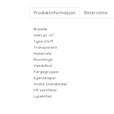
Produktinformasjon
Beskrivelse
Bredde
Vekt pr. m²
Type stoff
Transparent
Materiale
Roomhigh
Vektbånd
Fargegruppe
Egenskaper
Andre standarder
FR sertifikat
Lysekthet