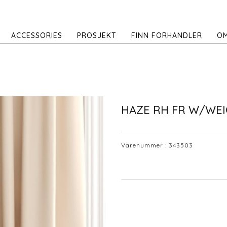
ACCESSORIES
PROSJEKT
FINN FORHANDLER
OM
HAZE RH FR W/WE
Varenummer :
343503