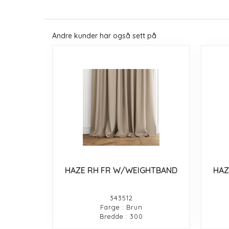
Andre kunder har også sett på
HAZE RH FR W/WEIGHTBAND
HAZ
343512
Farge : Brun
Bredde : 300