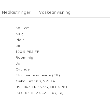
Nedlastninger
Vaskeanvisning
300
cm
60
g
Plain
Ja
100% PES FR
Room high
Ja
Orange
Flammehemmende (FR)
Oeko-Tex 100, SMETA
BS 5867, EN 13773, NFPA 701
ISO 105 B02 SCALE 6 (1-6)