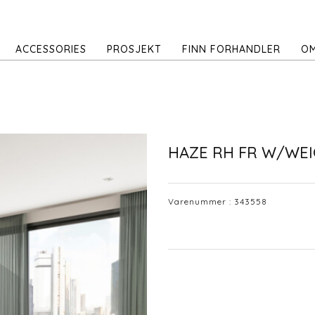
ACCESSORIES
PROSJEKT
FINN FORHANDLER
OM
HAZE RH FR W/WE
Varenummer :
343558