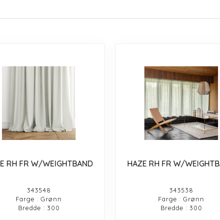
E RH FR W/WEIGHTBAND
HAZE RH FR W/WEIGHT
343548
343538
Farge : Grønn
Farge : Grønn
Bredde : 300
Bredde : 300