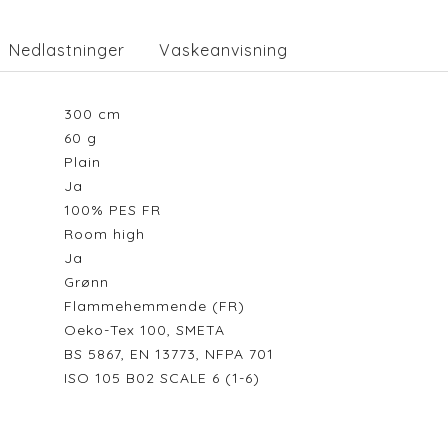
Nedlastninger
Vaskeanvisning
300
cm
60
g
Plain
Ja
100% PES FR
Room high
Ja
Grønn
Flammehemmende (FR)
Oeko-Tex 100, SMETA
BS 5867, EN 13773, NFPA 701
ISO 105 B02 SCALE 6 (1-6)