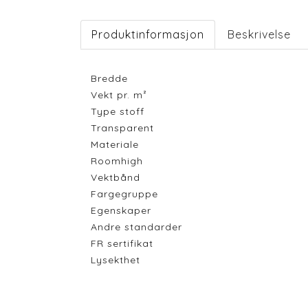
Produktinformasjon
Beskrivelse
Bredde
Vekt pr. m²
Type stoff
Transparent
Materiale
Roomhigh
Vektbånd
Fargegruppe
Egenskaper
Andre standarder
FR sertifikat
Lysekthet