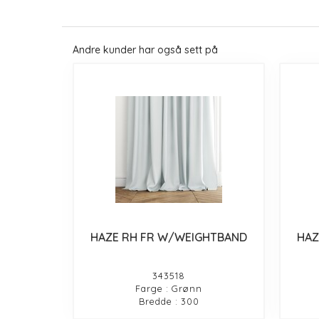
Andre kunder har også sett på
HAZE RH FR W/WEIGHTBAND
HAZ
343518
Farge : Grønn
Bredde : 300