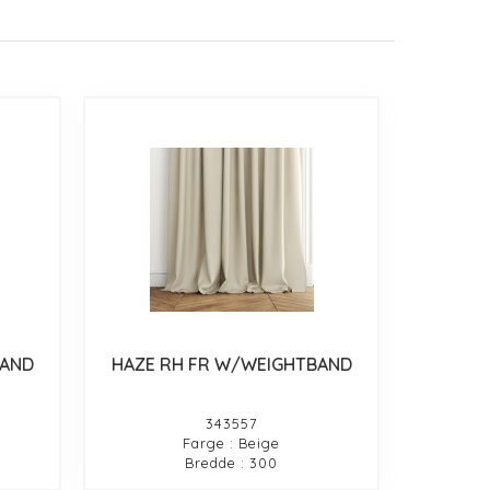
BAND
HAZE RH FR W/WEIGHTBAND
343557
Farge : Beige
Bredde : 300