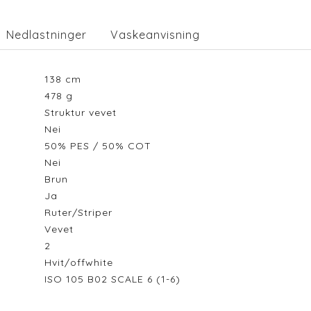
Nedlastninger
Vaskeanvisning
138
cm
478
g
Struktur vevet
Nei
50% PES / 50% COT
Nei
Brun
Ja
Ruter/Striper
Vevet
2
Hvit/offwhite
ISO 105 B02 SCALE 6 (1-6)