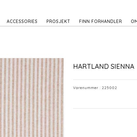
ACCESSORIES
PROSJEKT
FINN FORHANDLER
OM
HARTLAND SIENNA
Varenummer :
225002