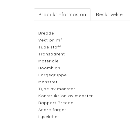
Produktinformasjon
Beskrivelse
Bredde
Vekt pr. m²
Type stoff
Transparent
Materiale
Roomhigh
Fargegruppe
Mønstret
Type av mønster
Konstruksjon av mønster
Rapport Bredde
Andre farger
Lysekthet