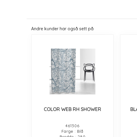
Andre kunder har også sett på
COLOR WEB RH SHOWER
BL
461306
Farge : Blå
Bredde : 280