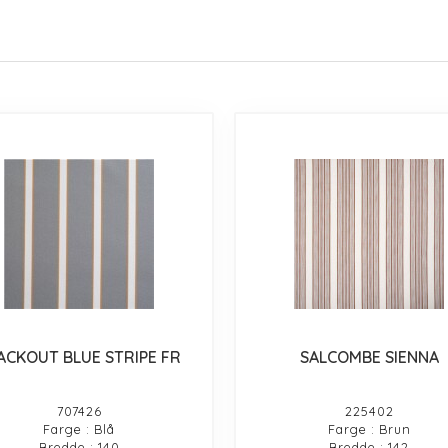
ACKOUT BLUE STRIPE FR
SALCOMBE SIENNA
707426
225402
Farge : Blå
Farge : Brun
Bredde : 140
Bredde : 142