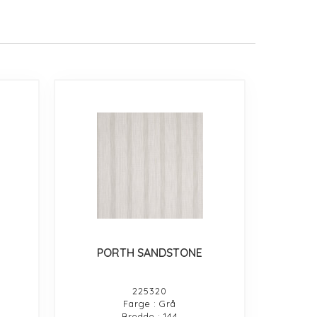
PORTH SANDSTONE
225320
Farge : Grå
Bredde : 144