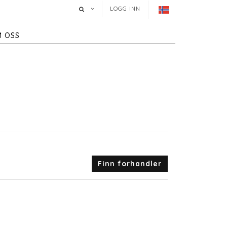
LOGG INN
 OSS
Finn forhandler