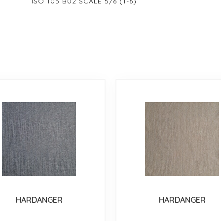
ISO 105 B02 SCALE 5/6 (1-6)
HARDANGER
HARDANGER