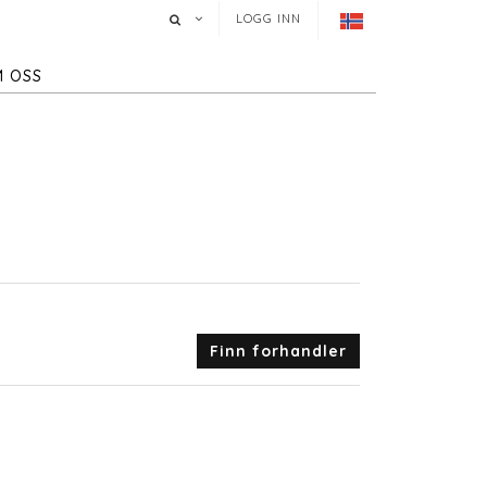
LOGG INN
 OSS
Finn forhandler