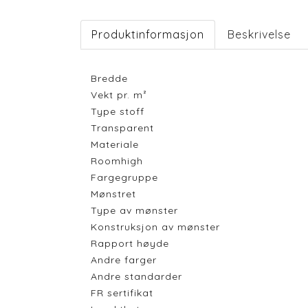
Produktinformasjon
Beskrivelse
Bredde
Vekt pr. m²
Type stoff
Transparent
Materiale
Roomhigh
Fargegruppe
Mønstret
Type av mønster
Konstruksjon av mønster
Rapport høyde
Andre farger
Andre standarder
FR sertifikat