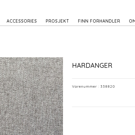
ACCESSORIES
PROSJEKT
FINN FORHANDLER
OM
HARDANGER
Varenummer :
338820