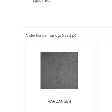
Lysekthet
Andre kunder har også sett på
HARDANGER