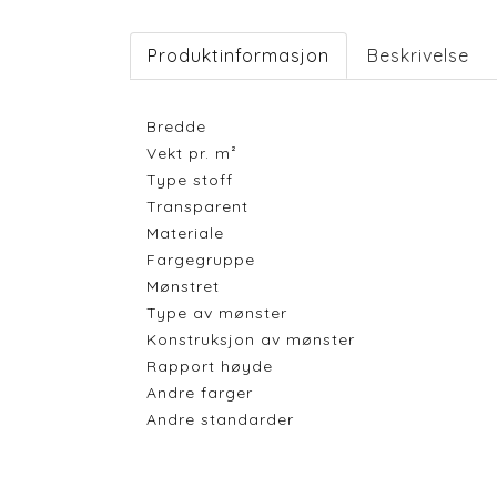
Produktinformasjon
Beskrivelse
Bredde
Vekt pr. m²
Type stoff
Transparent
Materiale
Fargegruppe
Mønstret
Type av mønster
Konstruksjon av mønster
Rapport høyde
Andre farger
Andre standarder