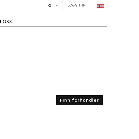
LOGG INN
 OSS
Finn forhandler