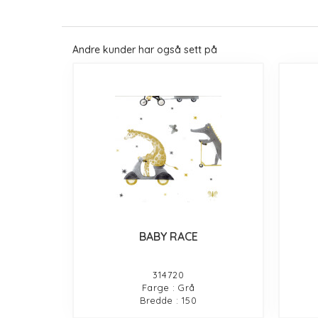
Andre kunder har også sett på
BABY RACE
314720
Farge : Grå
Bredde : 150