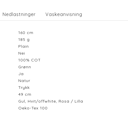
Nedlastninger
Vaskeanvisning
160
cm
185
g
Plain
Nei
100% COT
Grønn
Ja
Natur
Trykk
49
cm
Gul, Hvit/offwhite, Rosa / Lilla
Oeko-Tex 100