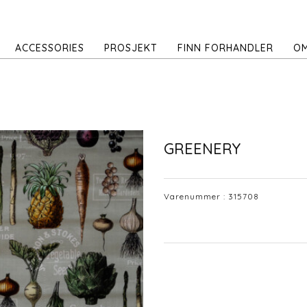
ACCESSORIES
PROSJEKT
FINN FORHANDLER
OM
GREENERY
Varenummer :
315708