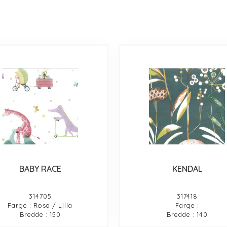
BABY RACE
KENDAL
314705
317418
Farge : Rosa / Lilla
Farge :
Bredde : 150
Bredde : 140