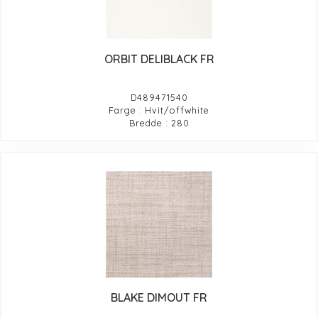
ORBIT DELIBLACK FR
D489471540
Farge : Hvit/offwhite
Bredde : 280
BLAKE DIMOUT FR