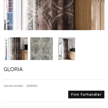
GLORIA
Varenummer :
269402
Finn forhandler