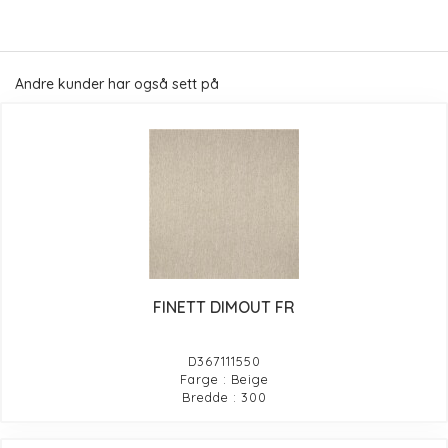
Andre kunder har også sett på
FINETT DIMOUT FR
D367111550
Farge : Beige
Bredde : 300