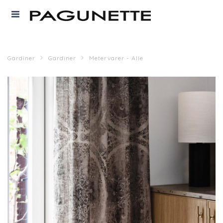
Gardiner
Gardiner
Metervarer - Alle