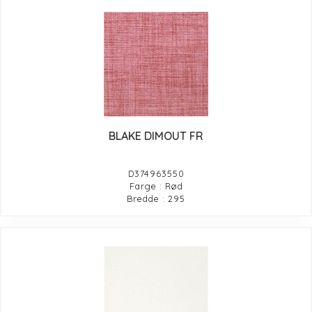
BLAKE DIMOUT FR
D374963550
Farge : Rød
Bredde : 295