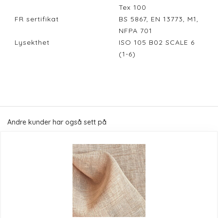
Tex 100
FR sertifikat
BS 5867, EN 13773, M1,
NFPA 701
Lysekthet
ISO 105 B02 SCALE 6
(1-6)
Andre kunder har også sett på