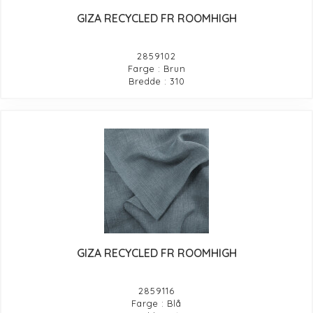
GIZA RECYCLED FR ROOMHIGH
2859102
Farge : Brun
Bredde : 310
GIZA RECYCLED FR ROOMHIGH
2859116
Farge : Blå