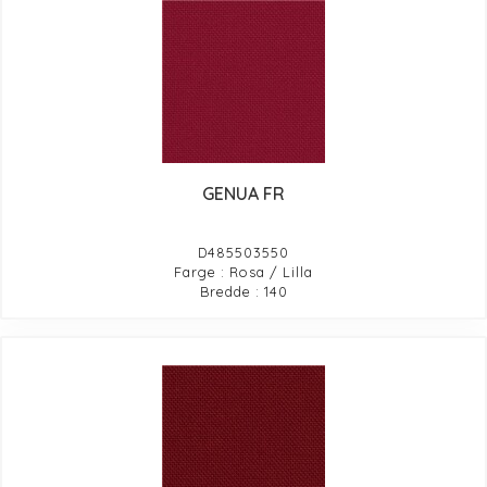
GENUA FR
D485503550
Farge : Rosa / Lilla
Bredde : 140