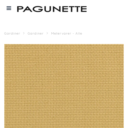
Gardiner
Gardiner
Metervarer - Alle