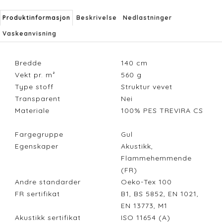
Produktinformasjon
Beskrivelse
Nedlastninger
Vaskeanvisning
Bredde
140
cm
Vekt pr. m²
560
g
Type stoff
Struktur vevet
Transparent
Nei
Materiale
100% PES TREVIRA CS
Fargegruppe
Gul
Egenskaper
Akustikk,
Flammehemmende
(FR)
Andre standarder
Oeko-Tex 100
FR sertifikat
B1, BS 5852, EN 1021,
EN 13773, M1
Akustikk sertifikat
ISO 11654 (A)