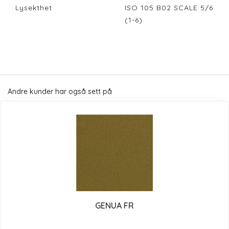
Lysekthet
ISO 105 B02 SCALE 5/6
(1-6)
Andre kunder har også sett på
GENUA FR