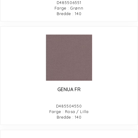
D485506551
Farge : Grønn
Bredde : 140
GENUA FR
D485504550
Farge : Rosa / Lilla
Bredde : 140