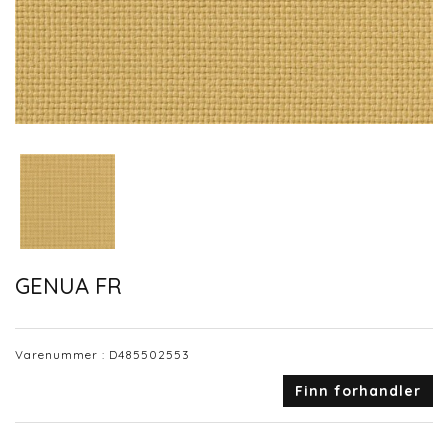
GENUA FR
Varenummer :
D485502553
Finn forhandler