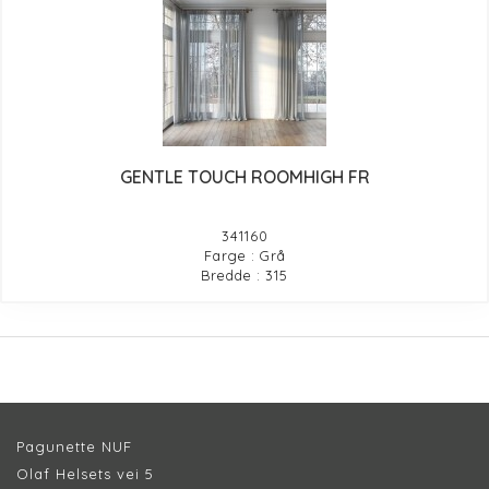
GENTLE TOUCH ROOMHIGH FR
341160
Farge : Grå
Bredde : 315
Pagunette NUF
Olaf Helsets vei 5