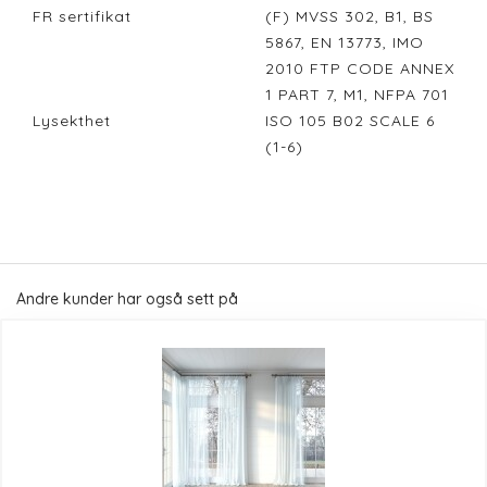
FR sertifikat
(F) MVSS 302, B1, BS
5867, EN 13773, IMO
2010 FTP CODE ANNEX
1 PART 7, M1, NFPA 701
Lysekthet
ISO 105 B02 SCALE 6
(1-6)
Andre kunder har også sett på