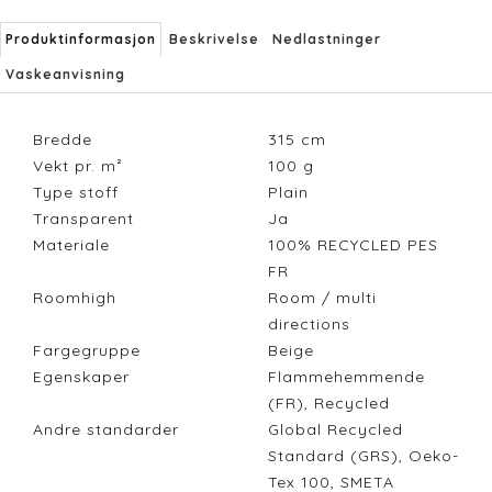
Produktinformasjon
Beskrivelse
Nedlastninger
Vaskeanvisning
Bredde
315
cm
Vekt pr. m²
100
g
Type stoff
Plain
Transparent
Ja
Materiale
100% RECYCLED PES
FR
Roomhigh
Room / multi
directions
Fargegruppe
Beige
Egenskaper
Flammehemmende
(FR), Recycled
Andre standarder
Global Recycled
Standard (GRS), Oeko-
Tex 100, SMETA