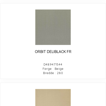
ORBIT DELIBLACK FR
D489471544
Farge : Beige
Bredde : 280