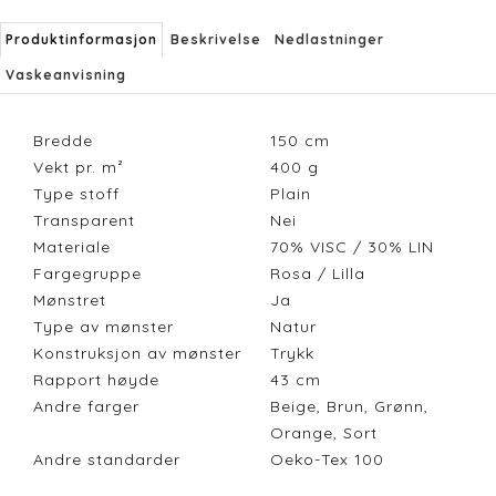
Produktinformasjon
Beskrivelse
Nedlastninger
Vaskeanvisning
Bredde
150
cm
Vekt pr. m²
400
g
Type stoff
Plain
Transparent
Nei
Materiale
70% VISC / 30% LIN
Fargegruppe
Rosa / Lilla
Mønstret
Ja
Type av mønster
Natur
Konstruksjon av mønster
Trykk
Rapport høyde
43
cm
Andre farger
Beige, Brun, Grønn,
Orange, Sort
Andre standarder
Oeko-Tex 100