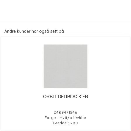
Andre kunder har også sett på
ORBIT DELIBLACK FR
D489471546
Farge : Hvit/offwhite
Bredde : 280