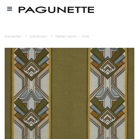
Gardiner
Gardiner
Metervarer - Alle