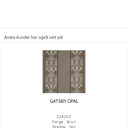
Andre kunder har også sett på
GATSBY OPAL
228202
Farge : Brun
Bredde : 140