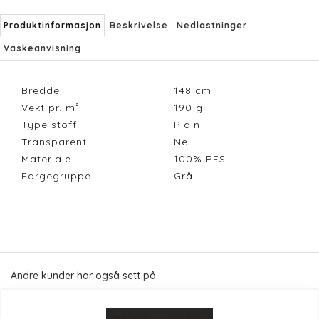
Produktinformasjon
Beskrivelse
Nedlastninger
Vaskeanvisning
Bredde
148
cm
Vekt pr. m²
190
g
Type stoff
Plain
Transparent
Nei
Materiale
100% PES
Fargegruppe
Grå
Andre kunder har også sett på