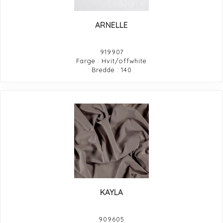
ARNELLE
919907
Farge : Hvit/offwhite
Bredde : 140
KAYLA
909605