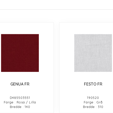
GENUA FR
FESTO FR
D485503551
190520
Farge : Rosa / Lilla
Farge : Grå
Bredde : 140
Bredde : 310