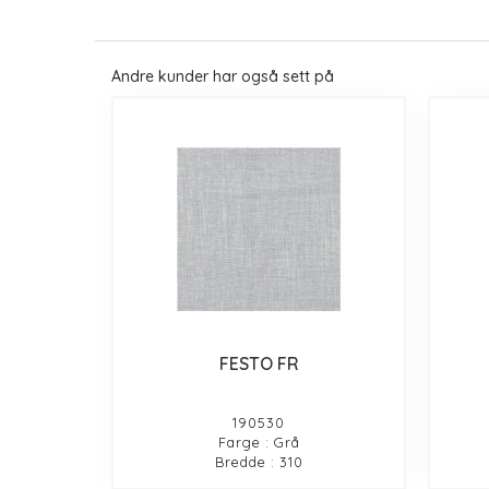
Andre kunder har også sett på
FESTO FR
190530
Farge : Grå
Bredde : 310