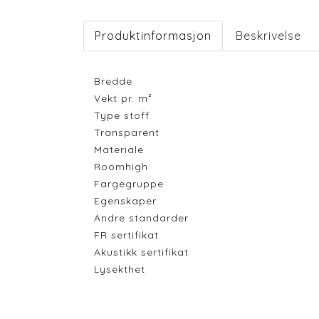
Produktinformasjon
Beskrivelse
Bredde
Vekt pr. m²
Type stoff
Transparent
Materiale
Roomhigh
Fargegruppe
Egenskaper
Andre standarder
FR sertifikat
Akustikk sertifikat
Lysekthet