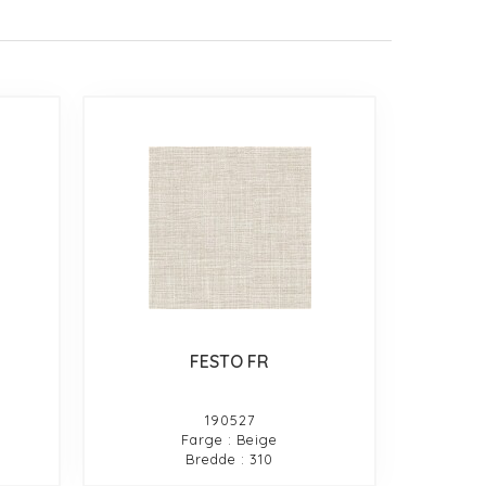
FESTO FR
190527
Farge : Beige
Bredde : 310