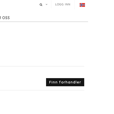
LOGG INN
 OSS
Finn forhandler