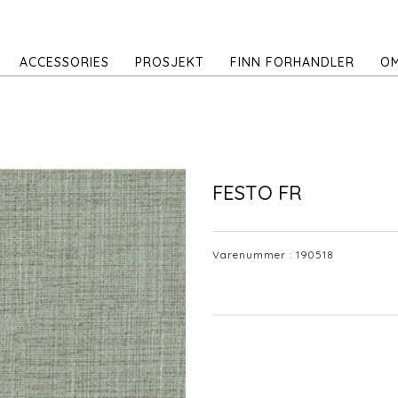
ACCESSORIES
PROSJEKT
FINN FORHANDLER
OM
FESTO FR
Varenummer :
190518