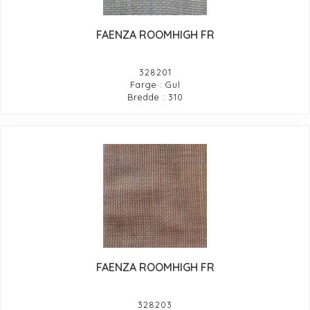
FAENZA ROOMHIGH FR
328201
Farge : Gul
Bredde : 310
FAENZA ROOMHIGH FR
328203