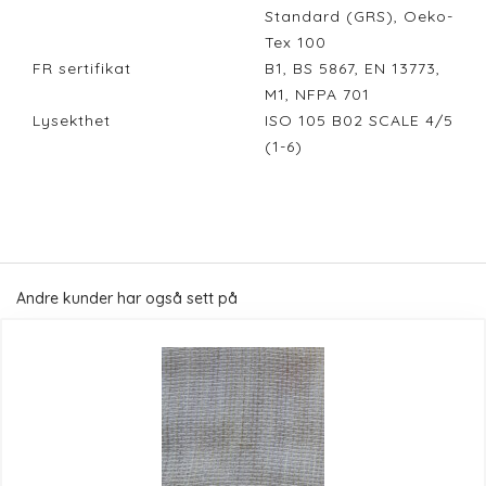
Standard (GRS), Oeko-
Tex 100
FR sertifikat
B1, BS 5867, EN 13773,
M1, NFPA 701
Lysekthet
ISO 105 B02 SCALE 4/5
(1-6)
Andre kunder har også sett på