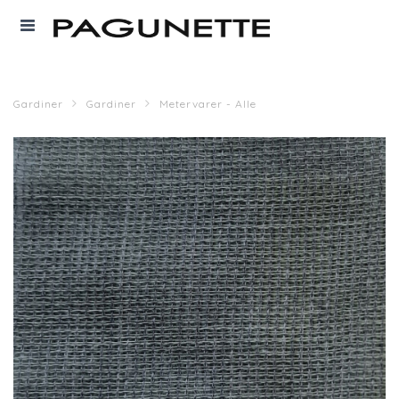
Gardiner
Gardiner
Metervarer - Alle