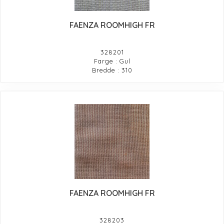
FAENZA ROOMHIGH FR
328201
Farge : Gul
Bredde : 310
FAENZA ROOMHIGH FR
328203