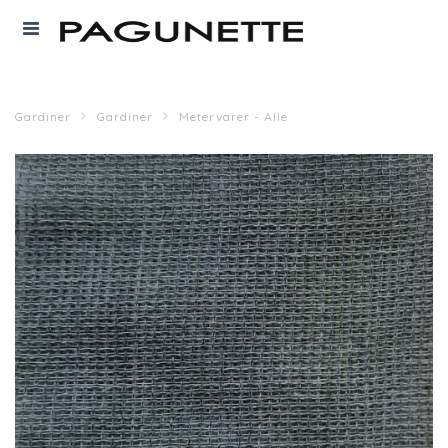
Gardiner
Gardiner
Metervarer - Alle