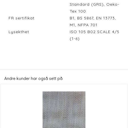
Standard (GRS), Oeko-
Tex 100
FR sertifikat
B1, BS 5867, EN 13773,
M1, NFPA 701
Lysekthet
ISO 105 B02 SCALE 4/5
(1-6)
Andre kunder har også sett på