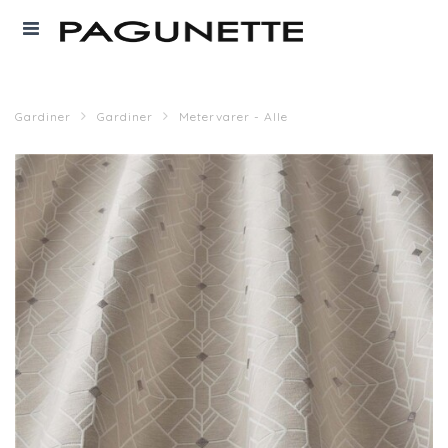
Gardiner
Gardiner
Metervarer - Alle