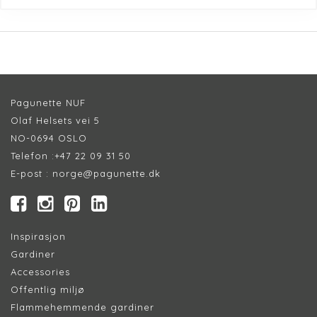
Pagunette NUF
Olaf Helsets vei 5
NO-0694 OSLO
Telefon :
+47 22 09 31 50
E-post :
norge@pagunette.dk
Inspirasjon
Gardiner
Accessories
Offentlig miljø
Flammehemmende gardiner