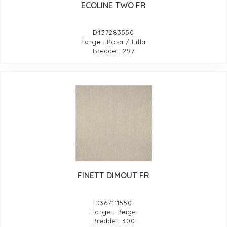
ECOLINE TWO FR
D437283550
Farge : Rosa / Lilla
Bredde : 297
FINETT DIMOUT FR
D367111550
Farge : Beige
Bredde : 300