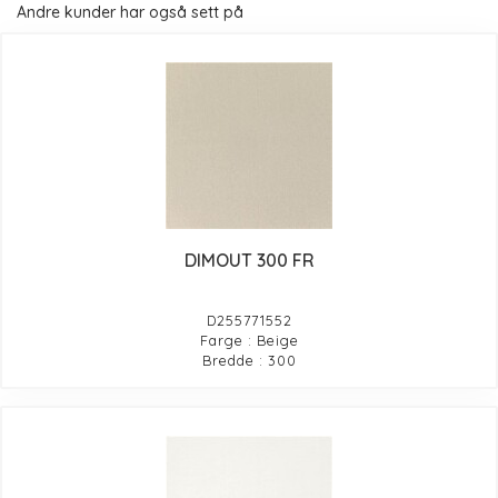
Andre kunder har også sett på
DIMOUT 300 FR
D255771552
Farge : Beige
Bredde : 300