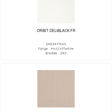
ORBIT DELIBLACK FR
D489471540
Farge : Hvit/offwhite
Bredde : 280