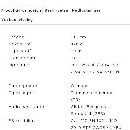
Produktinformasjon
Beskrivelse
Nedlastninger
Vaskeanvisning
Bredde
145
cm
Vekt pr. m²
428
g
Type stoff
Plain
Transparent
Nei
Materiale
70% WOOL / 20% PES
/ 5% ACR / 5% NYLON
Fargegruppe
Orange
Egenskaper
Flammehemmende
(FR)
Andre standarder
Global Recycled
Standard (GRS)
FR sertifikat
CAL 117, EN 1021, IMO
2010 FTP CODE ANNEX