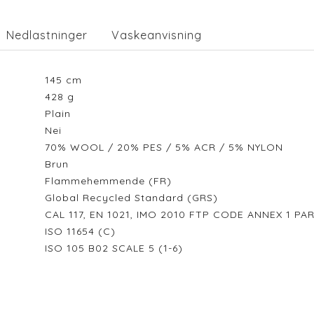
Nedlastninger
Vaskeanvisning
145
cm
428
g
Plain
Nei
70% WOOL / 20% PES / 5% ACR / 5% NYLON
Brun
Flammehemmende (FR)
Global Recycled Standard (GRS)
CAL 117, EN 1021, IMO 2010 FTP CODE ANNEX 1 PA
ISO 11654 (C)
ISO 105 B02 SCALE 5 (1-6)