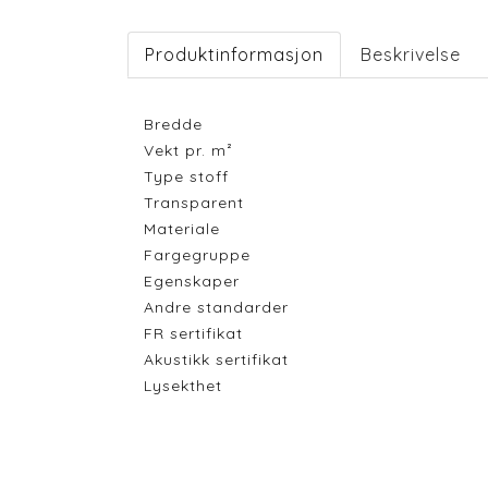
Produktinformasjon
Beskrivelse
Bredde
Vekt pr. m²
Type stoff
Transparent
Materiale
Fargegruppe
Egenskaper
Andre standarder
FR sertifikat
Akustikk sertifikat
Lysekthet