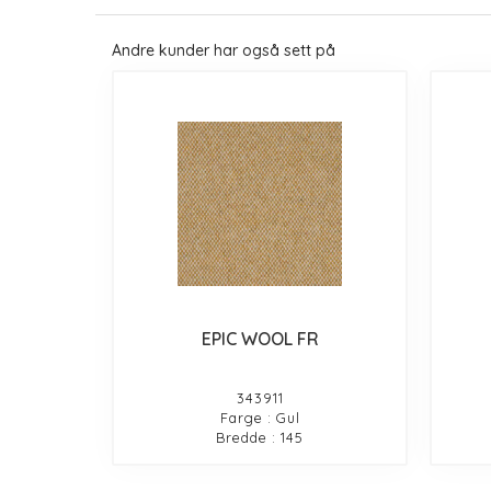
Andre kunder har også sett på
EPIC WOOL FR
343911
Farge : Gul
Bredde : 145