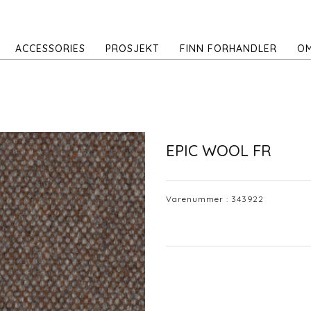
ACCESSORIES
PROSJEKT
FINN FORHANDLER
OM
EPIC WOOL FR
Varenummer :
343922