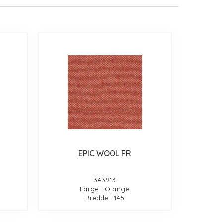
EPIC WOOL FR
343913
Farge : Orange
Bredde : 145