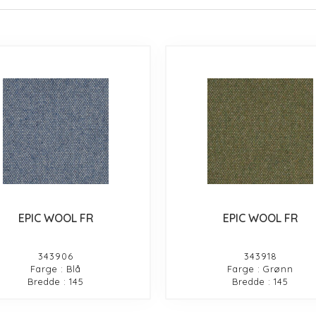
EPIC WOOL FR
EPIC WOOL FR
343906
343918
Farge : Blå
Farge : Grønn
Bredde : 145
Bredde : 145