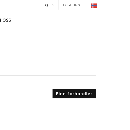
LOGG INN
 OSS
Finn forhandler