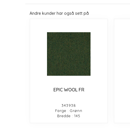
Andre kunder har også sett på
EPIC WOOL FR
343938
Farge : Grønn
Bredde : 145