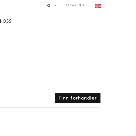
LOGG INN
 OSS
Finn forhandler