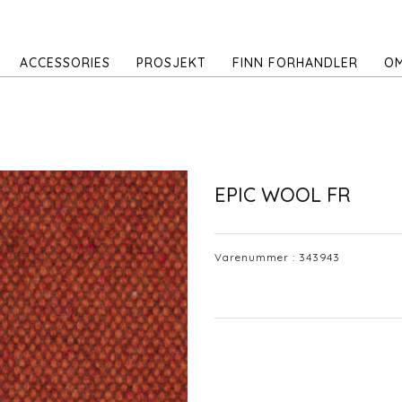
ACCESSORIES
PROSJEKT
FINN FORHANDLER
OM
EPIC WOOL FR
Varenummer :
343943