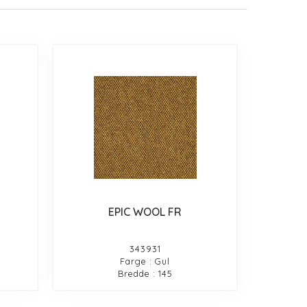
EPIC WOOL FR
343931
Farge : Gul
Bredde : 145