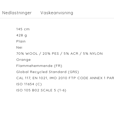
Nedlastninger
Vaskeanvisning
145
cm
428
g
Plain
Nei
70% WOOL / 20% PES / 5% ACR / 5% NYLON
Orange
Flammehemmende (FR)
Global Recycled Standard (GRS)
CAL 117, EN 1021, IMO 2010 FTP CODE ANNEX 1 PA
ISO 11654 (C)
ISO 105 B02 SCALE 5 (1-6)