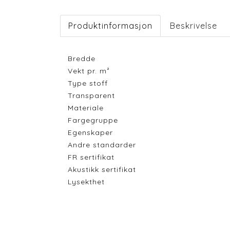
Produktinformasjon
Beskrivelse
Bredde
Vekt pr. m²
Type stoff
Transparent
Materiale
Fargegruppe
Egenskaper
Andre standarder
FR sertifikat
Akustikk sertifikat
Lysekthet