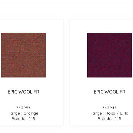
EPIC WOOL FR
EPIC WOOL FR
343953
343945
Farge : Orange
Farge : Rosa / Lilla
Bredde : 145
Bredde : 145