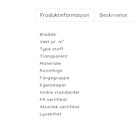
Produktinformasjon
Beskrivelse
Bredde
Vekt pr. m²
Type stoff
Transparent
Materiale
Roomhigh
Fargegruppe
Egenskaper
Andre standarder
FR sertifikat
Akustikk sertifikat
Lysekthet