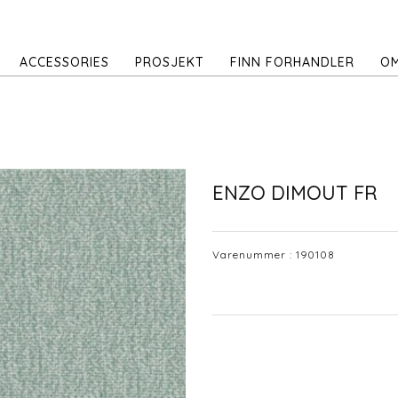
ACCESSORIES
PROSJEKT
FINN FORHANDLER
OM
ENZO DIMOUT FR
Varenummer :
190108