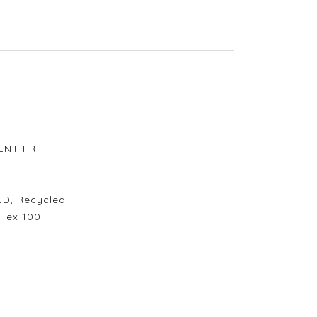
RENT FR
ED, Recycled
-Tex 100