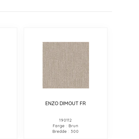
ENZO DIMOUT FR
190112
Farge : Brun
Bredde : 300