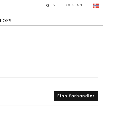
LOGG INN
 OSS
Finn forhandler