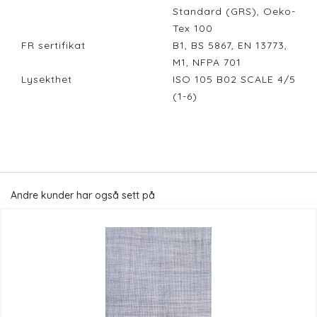
Standard (GRS), Oeko-
Tex 100
FR sertifikat
B1, BS 5867, EN 13773,
M1, NFPA 701
Lysekthet
ISO 105 B02 SCALE 4/5
(1-6)
Andre kunder har også sett på