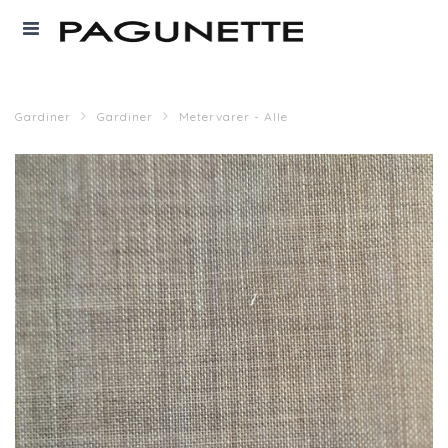
Gardiner
Gardiner
Metervarer - Alle