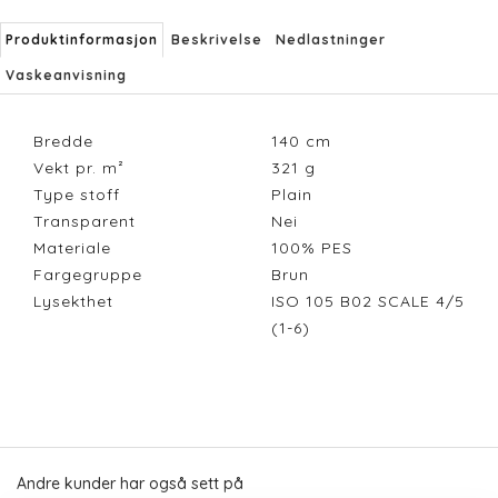
Produktinformasjon
Beskrivelse
Nedlastninger
Vaskeanvisning
Bredde
140
cm
Vekt pr. m²
321
g
Type stoff
Plain
Transparent
Nei
Materiale
100% PES
Fargegruppe
Brun
Lysekthet
ISO 105 B02 SCALE 4/5
(1-6)
Andre kunder har også sett på