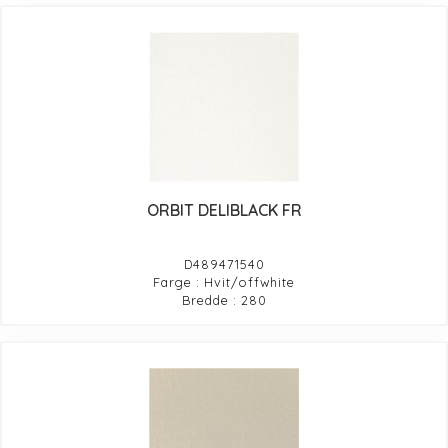
ORBIT DELIBLACK FR
D489471540
Farge : Hvit/offwhite
Bredde : 280