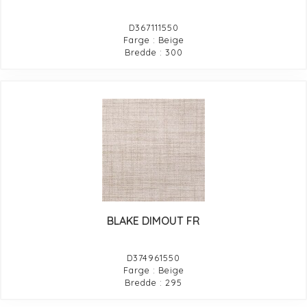
D367111550
Farge : Beige
Bredde : 300
BLAKE DIMOUT FR
D374961550
Farge : Beige
Bredde : 295