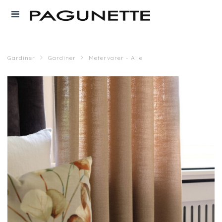
Gardiner
Gardiner
Metervarer - Alle