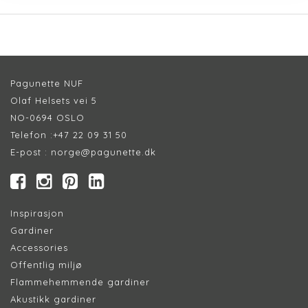
Pagunette NUF
Olaf Helsets vei 5
NO-0694 OSLO
Telefon :
+47 22 09 31 50
E-post :
norge@pagunette.dk
Inspirasjon
Gardiner
Accessories
Offentlig miljø
Flammehemmende gardiner
Akustikk gardiner