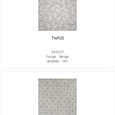
TWIGS
340207
Farge : Beige
Bredde : 140