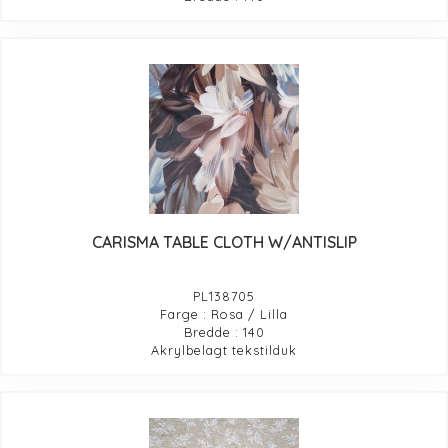
CARISMA TABLE CLOTH W/ANTISLIP
PL138705
Farge : Rosa / Lilla
Bredde : 140
Akrylbelagt tekstilduk