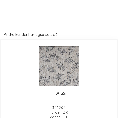
Andre kunder har også sett på
TWIGS
340206
Farge : Blå
Bredde : 140