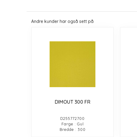
Andre kunder har også sett på
DIMOUT 300 FR
D255772700
Farge : Gul
Bredde : 300