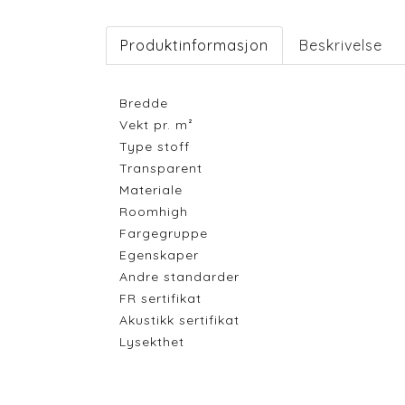
Produktinformasjon
Beskrivelse
Bredde
Vekt pr. m²
Type stoff
Transparent
Materiale
Roomhigh
Fargegruppe
Egenskaper
Andre standarder
FR sertifikat
Akustikk sertifikat
Lysekthet