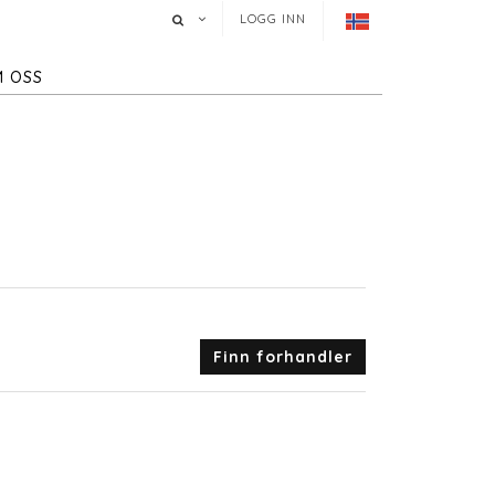
LOGG INN
 OSS
Finn forhandler