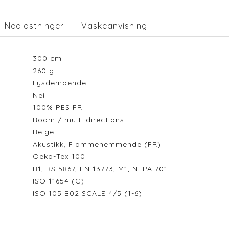
Nedlastninger
Vaskeanvisning
300
cm
260
g
Lysdempende
Nei
100% PES FR
Room / multi directions
Beige
Akustikk, Flammehemmende (FR)
Oeko-Tex 100
B1, BS 5867, EN 13773, M1, NFPA 701
ISO 11654 (C)
ISO 105 B02 SCALE 4/5 (1-6)