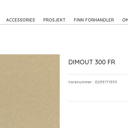
ACCESSORIES
PROSJEKT
FINN FORHANDLER
OM
DIMOUT 300 FR
Varenummer :
D255771553