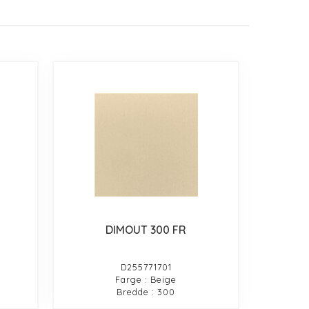
DIMOUT 300 FR
D255771701
Farge : Beige
Bredde : 300