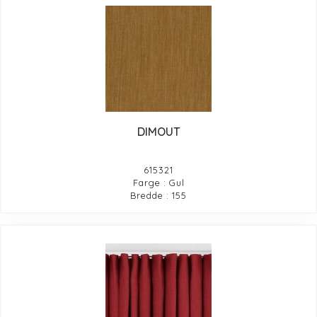
DIMOUT
615321
Farge : Gul
Bredde : 155