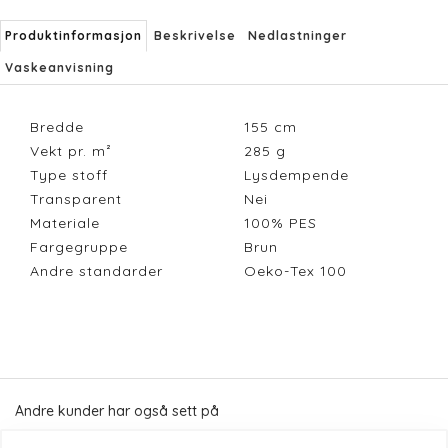
Produktinformasjon
Beskrivelse
Nedlastninger
Vaskeanvisning
Bredde
155
cm
Vekt pr. m²
285
g
Type stoff
Lysdempende
Transparent
Nei
Materiale
100% PES
Fargegruppe
Brun
Andre standarder
Oeko-Tex 100
Andre kunder har også sett på