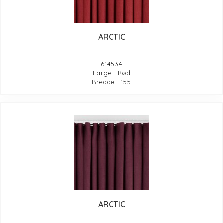
ARCTIC
614534
Farge : Rød
Bredde : 155
ARCTIC