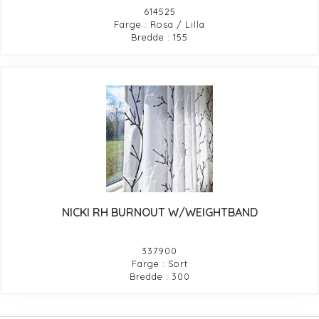
614525
Farge : Rosa / Lilla
Bredde : 155
NICKI RH BURNOUT W/WEIGHTBAND
337900
Farge : Sort
Bredde : 300