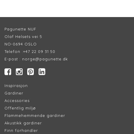
Pagunette NUF
Olaf Helsets vei 5
NO-0694 OSLO
Telefon :
+47 22 09 31 50
E-post :
norge@pagunette.dk
Inspirasjon
Gardiner
Accessories
Offentlig miljø
Flammehemmende gardiner
Akustikk gardiner
Finn forhandler