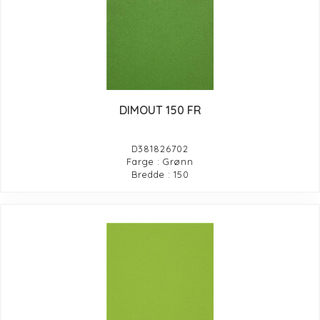
DIMOUT 150 FR
D381826702
Farge : Grønn
Bredde : 150