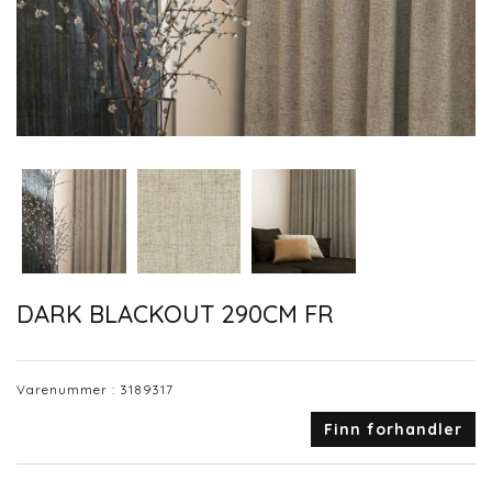
DARK BLACKOUT 290CM FR
Varenummer :
3189317
Finn forhandler