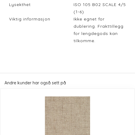
Lysekthet
ISO 105 B02 SCALE 4/5
(1-6)
Viktig informasjon
Ikke egnet for
dublering. Frakttillegg
for lengdegods kan
tilkomme.
Andre kunder har også sett på