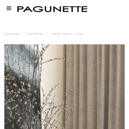
Gardiner
Gardiner
Metervarer - Alle