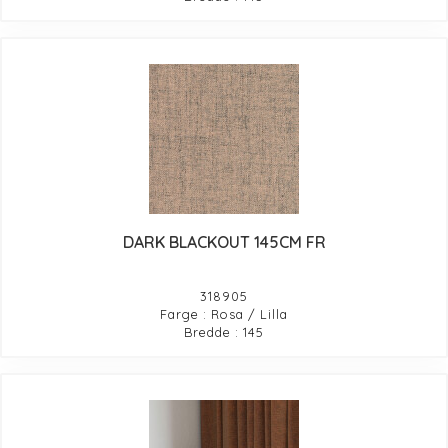
DARK BLACKOUT 145CM FR
318905
Farge : Rosa / Lilla
Bredde : 145