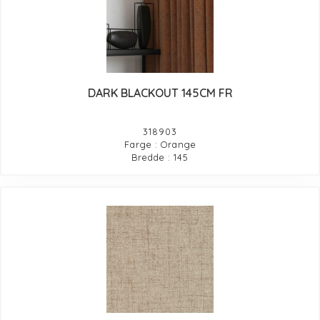
DARK BLACKOUT 145CM FR
318903
Farge : Orange
Bredde : 145