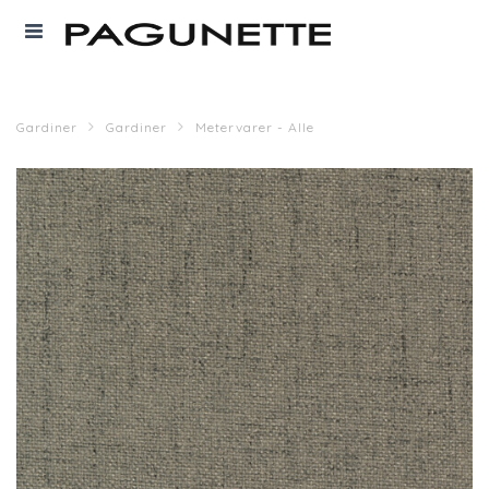
Gardiner
Gardiner
Metervarer - Alle