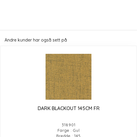
Andre kunder har også sett på
DARK BLACKOUT 145CM FR
318901
Farge : Gul
Bredde : 145