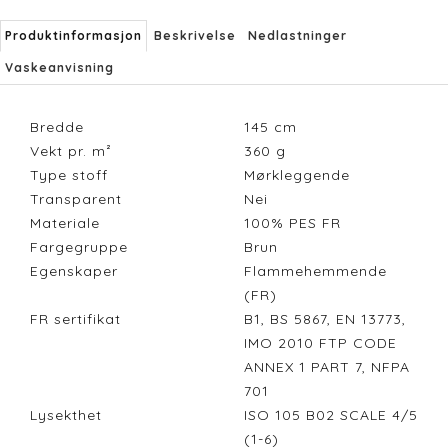
Produktinformasjon
Beskrivelse
Nedlastninger
Vaskeanvisning
Bredde
145
cm
Vekt pr. m²
360
g
Type stoff
Mørkleggende
Transparent
Nei
Materiale
100% PES FR
Fargegruppe
Brun
Egenskaper
Flammehemmende
(FR)
FR sertifikat
B1, BS 5867, EN 13773,
IMO 2010 FTP CODE
ANNEX 1 PART 7, NFPA
701
Lysekthet
ISO 105 B02 SCALE 4/5
(1-6)