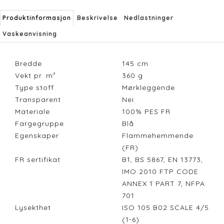
Produktinformasjon
Beskrivelse
Nedlastninger
Vaskeanvisning
Bredde
145
cm
Vekt pr. m²
360
g
Type stoff
Mørkleggende
Transparent
Nei
Materiale
100% PES FR
Fargegruppe
Blå
Egenskaper
Flammehemmende
(FR)
FR sertifikat
B1, BS 5867, EN 13773,
IMO 2010 FTP CODE
ANNEX 1 PART 7, NFPA
701
Lysekthet
ISO 105 B02 SCALE 4/5
(1-6)