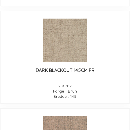
DARK BLACKOUT 145CM FR
318902
Farge : Brun
Bredde : 145