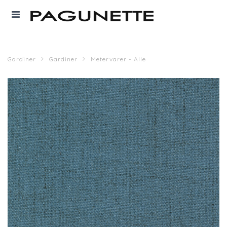
Gardiner
Gardiner
Metervarer - Alle