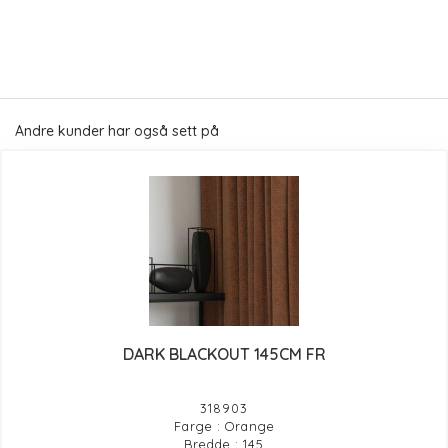
Andre kunder har også sett på
DARK BLACKOUT 145CM FR
318903
Farge : Orange
Bredde : 145