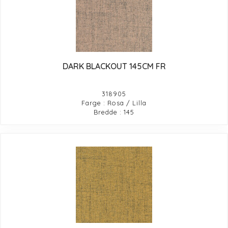
DARK BLACKOUT 145CM FR
318905
Farge : Rosa / Lilla
Bredde : 145