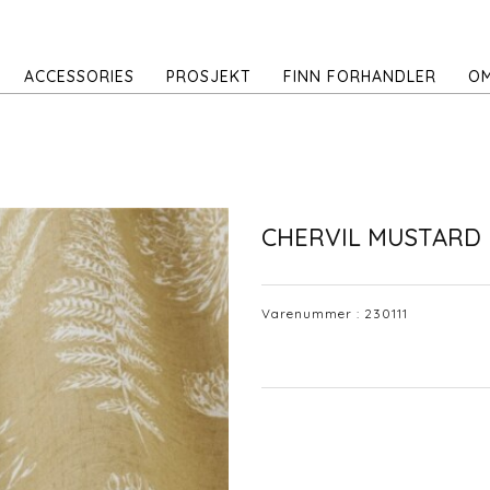
ACCESSORIES
PROSJEKT
FINN FORHANDLER
OM
CHERVIL MUSTARD
Varenummer :
230111