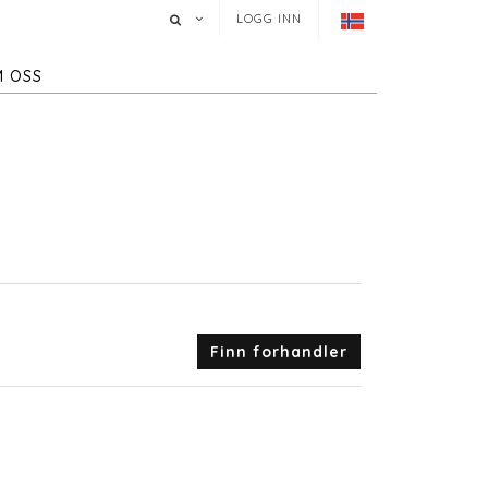
LOGG INN
 OSS
Finn forhandler