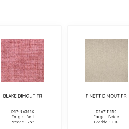
BLAKE DIMOUT FR
FINETT DIMOUT FR
D374963550
D367111550
Farge : Rød
Farge : Beige
Bredde : 295
Bredde : 300