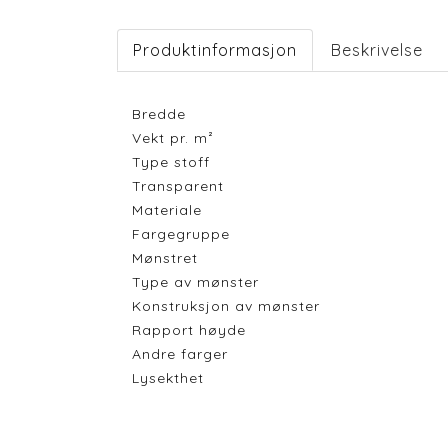
Produktinformasjon
Beskrivelse
Bredde
Vekt pr. m²
Type stoff
Transparent
Materiale
Fargegruppe
Mønstret
Type av mønster
Konstruksjon av mønster
Rapport høyde
Andre farger
Lysekthet