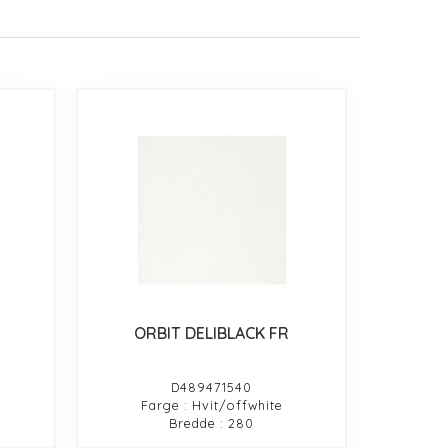
ORBIT DELIBLACK FR
D489471540
Farge : Hvit/offwhite
Bredde : 280