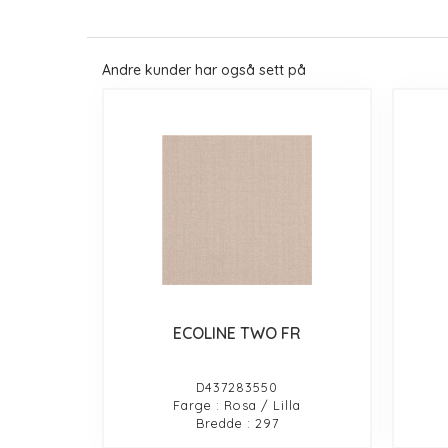
Andre kunder har også sett på
ECOLINE TWO FR
D437283550
Farge : Rosa / Lilla
Bredde : 297