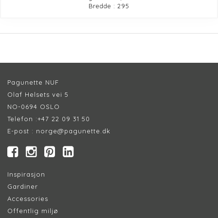
Bredde : 295
Pagunette NUF
Olaf Helsets vei 5
NO-0694 OSLO
Telefon :
+47 22 09 31 50
E-post :
norge@pagunette.dk
Inspirasjon
Gardiner
Accessories
Offentlig miljø