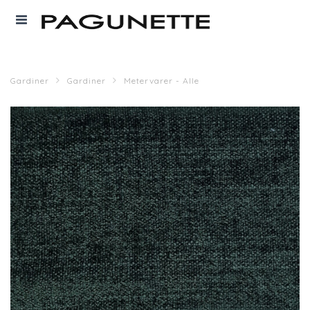
Gardiner
Gardiner
Metervarer - Alle