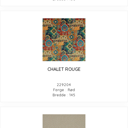
CHALET ROUGE
229204
Farge : Rød
Bredde : 145