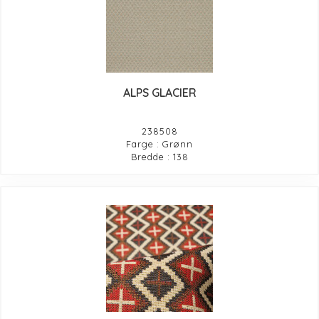
ALPS GLACIER
238508
Farge : Grønn
Bredde : 138