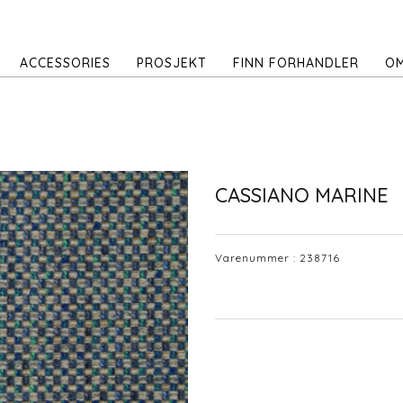
ACCESSORIES
PROSJEKT
FINN FORHANDLER
OM
CASSIANO MARINE
Varenummer :
238716