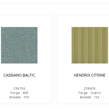
CASSIANO BALTIC
HENDRIX CITRINE
238706
238818
Farge : Blå
Farge : Grønn
Bredde : 139
Bredde : 136