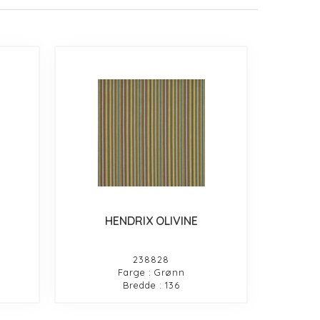
HENDRIX OLIVINE
238828
Farge : Grønn
Bredde : 136