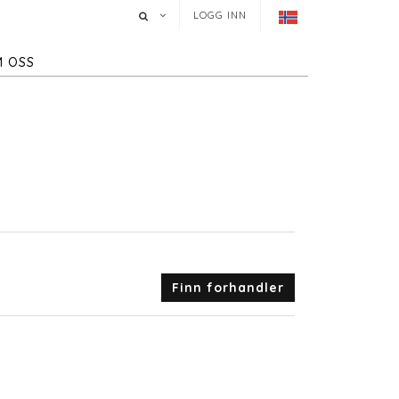
LOGG INN
 OSS
Finn forhandler