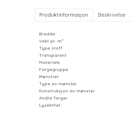
Produktinformasjon
Beskrivelse
Bredde
Vekt pr. m²
Type stoff
Transparent
Materiale
Fargegruppe
Mønstret
Type av mønster
Konstruksjon av mønster
Andre farger
Lysekthet